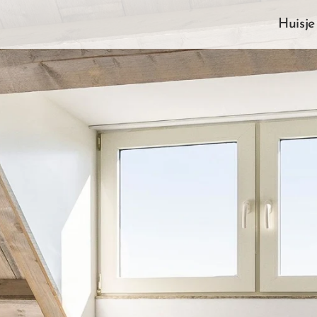
Huisje