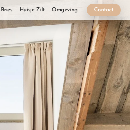
 Bries
Huisje Zilt
Omgeving
Contact